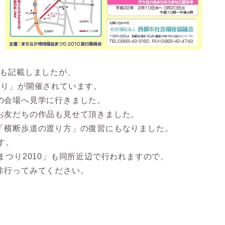
にも記載しましたが、
つり」が開催されています。
の会場へ見学に行きました。
お友だちの作品も見せて頂きました。
「横断歩道の渡り方」の復習にもなりました。
す。
まつり2010」も同所近辺で行われますので、
非行ってみてください。