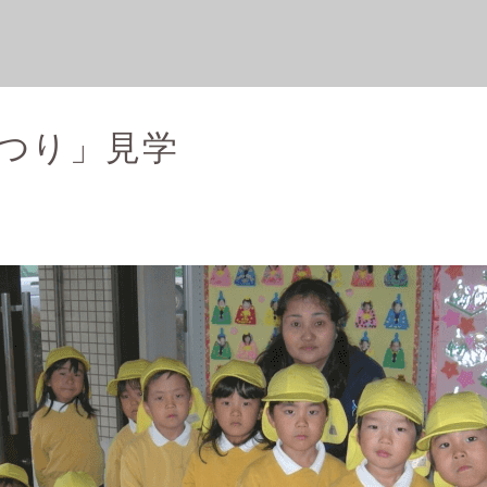
つり」見学