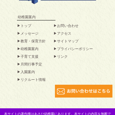
幼稚園案内
トップ
お問い合わせ
メッセージ
アクセス
教育・保育方針
サイトマップ
幼稚園案内
プライバシーポリシー
子育て支援
リンク
月間行事予定
入園案内
リクルート情報
本サイトの著作権はあさひ幼稚園にあります。本サイトの内容を無断で