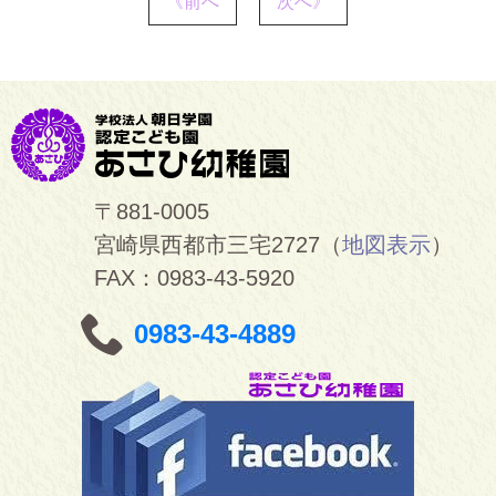
《前へ
次へ》
〒881-0005
宮崎県西都市三宅2727（
地図表示
）
FAX：0983-43-5920
0983-43-4889