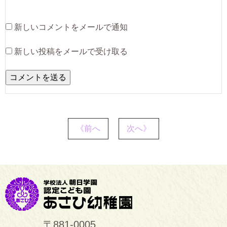
新しいコメントをメールで通知
新しい投稿をメールで受け取る
《前へ
次へ》
〒881-0005