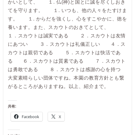
かいとして、 １. 仏(神)と国とに誠を尽くしおき
てを守ります。 １. いつも、他の人々をたすけま
す。 １. からだを強くし、心をすこやかに、徳を
養います。また、スカウトのおきてとして、
１．スカウトは誠実である ２．スカウトは友情
にあつい ３．スカウトは礼儀正しい ４．ス
カウトは親切である ５．スカウトは快活であ
る ６．スカウトは質素である ７．スカウト
は勇敢である ８．スカウトは感謝の心を持つ
大変素晴らしい団体ですね。本園の教育方針とも繋
がるところがありますね。以上、紹介まで。
共有:
Facebook
X