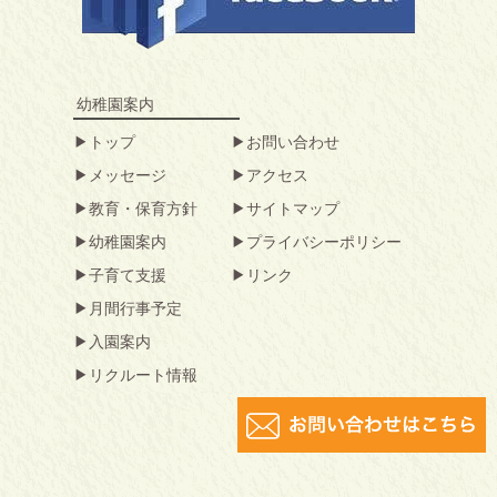
幼稚園案内
トップ
お問い合わせ
メッセージ
アクセス
教育・保育方針
サイトマップ
幼稚園案内
プライバシーポリシー
子育て支援
リンク
月間行事予定
入園案内
リクルート情報