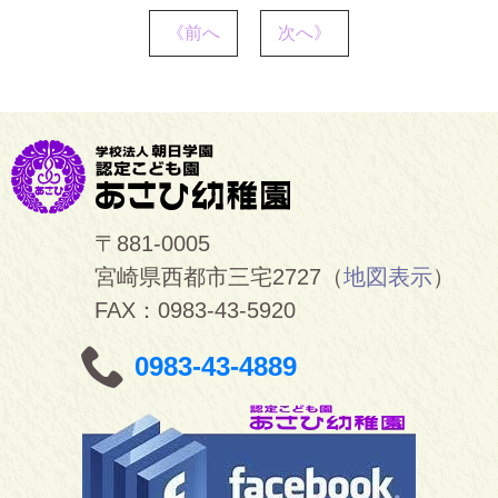
《前へ
次へ》
〒881-0005
宮崎県西都市三宅2727（
地図表示
）
FAX：0983-43-5920
0983-43-4889