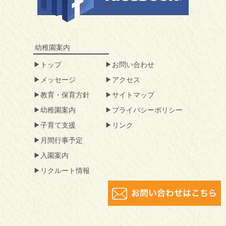
幼稚園案内
トップ
お問い合わせ
メッセージ
アクセス
教育・保育方針
サイトマップ
幼稚園案内
プライバシーポリシー
子育て支援
リンク
月間行事予定
入園案内
リクルート情報