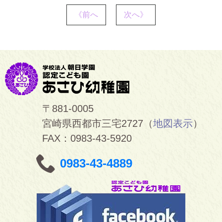
《前へ
次へ》
〒881-0005
宮崎県西都市三宅2727（
地図表示
）
FAX：0983-43-5920
0983-43-4889