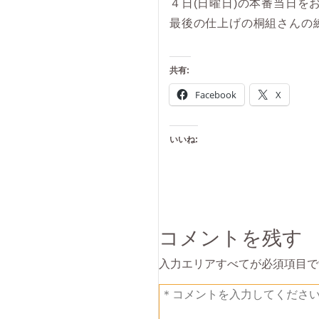
４日(日曜日)の本番当日を
最後の仕上げの桐組さんの
共有:
Facebook
X
いいね:
コメントを残す
入力エリアすべてが必須項目で