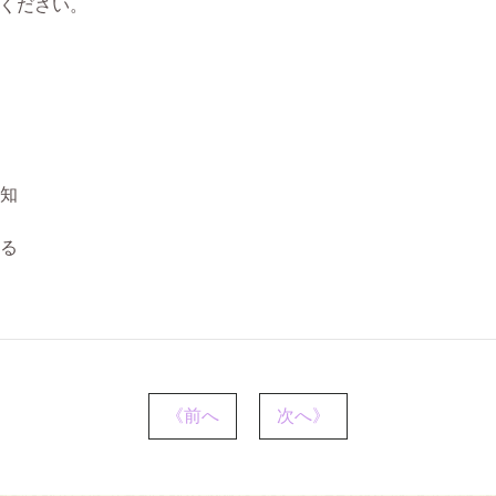
ください。
知
る
《前へ
次へ》