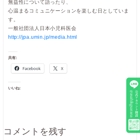
無益性について語ったり、
心温まるコミュニケーションを楽しむ日としていま
す。
一般社団法人日本小児科医会
http://jpa.umin.jp/media.html
共有:
Facebook
X
いいね:
コメントを残す