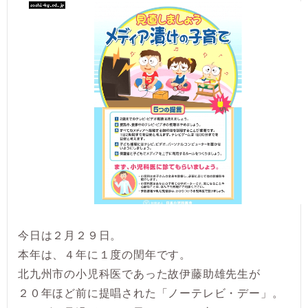
今日は２月２９日。
本年は、４年に１度の閏年です。
北九州市の小児科医であった故伊藤助雄先生が
２０年ほど前に提唱された「ノーテレビ・デー」。