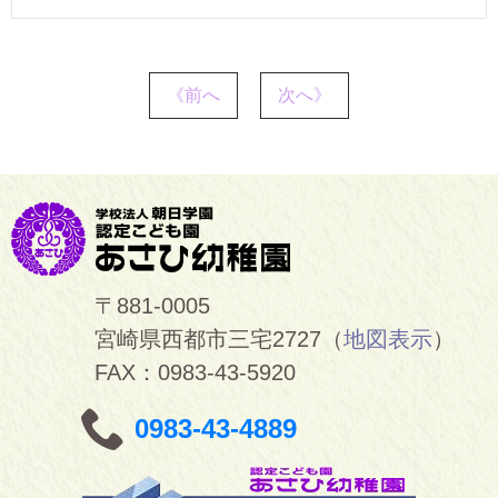
《前へ
次へ》
〒881-0005
宮崎県西都市三宅2727（
地図表示
）
FAX：0983-43-5920
0983-43-4889