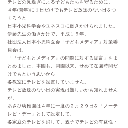
テレビの見過ぎによる子どもたちを守るために、
４年(閏年)に１日だけでもテレビ放送のない日をつ
くろうと
日本小児科学会やユネスコに働きかけられました。
伊藤先生の働きかけで、平成１６年、
社団法人日本小児科医会「子どもメディア」対策委
員会は、
「『子どもとメディア』の問題に対する提言」をま
とめました。本園も、開園以来、せめて在園時間だ
けでもという思いから
各教室にテレビを設置していません。
テレビ放送のない日の実現は難しいかも知れません
が、
あさひ幼稚園は４年に一度の２月２９日を「ノーテ
レビ・デー」として設定して、
各家庭のテレビを消して、親子でテレビの有益性・