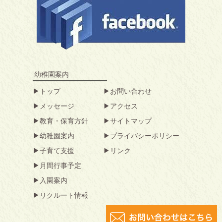
幼稚園案内
トップ
お問い合わせ
メッセージ
アクセス
教育・保育方針
サイトマップ
幼稚園案内
プライバシーポリシー
子育て支援
リンク
月間行事予定
入園案内
リクルート情報