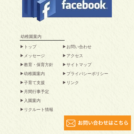
幼稚園案内
トップ
お問い合わせ
メッセージ
アクセス
教育・保育方針
サイトマップ
幼稚園案内
プライバシーポリシー
子育て支援
リンク
月間行事予定
入園案内
リクルート情報