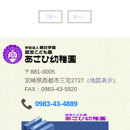
《前へ
次へ》
〒881-0005
宮崎県西都市三宅2727（
地図表示
）
FAX：0983-43-5920
0983-43-4889