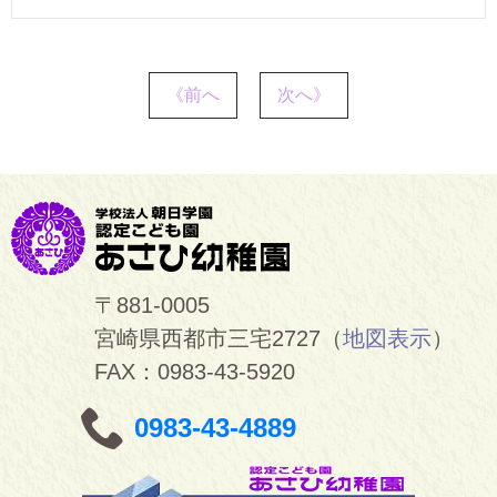
《前へ
次へ》
〒881-0005
宮崎県西都市三宅2727（
地図表示
）
FAX：0983-43-5920
0983-43-4889