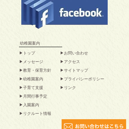
幼稚園案内
トップ
お問い合わせ
メッセージ
アクセス
教育・保育方針
サイトマップ
幼稚園案内
プライバシーポリシー
子育て支援
リンク
月間行事予定
入園案内
リクルート情報