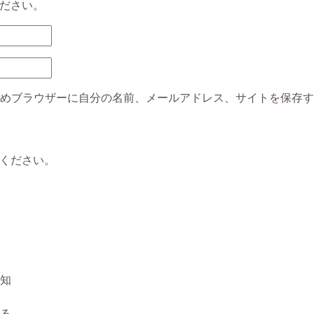
ださい。
めブラウザーに自分の名前、メールアドレス、サイトを保存す
ください。
知
る