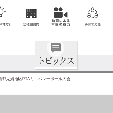
西都児湯地区PTAミニバレーボール大会