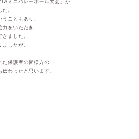
PTAミニバレーボール大会」が
した。
いうこともあり、
協力をいただき、
できました。
りましたが、
。
れた保護者の皆様方の
も伝わったと思います。