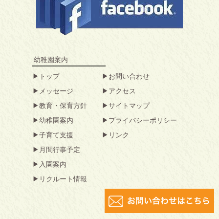
幼稚園案内
トップ
お問い合わせ
メッセージ
アクセス
教育・保育方針
サイトマップ
幼稚園案内
プライバシーポリシー
子育て支援
リンク
月間行事予定
入園案内
リクルート情報