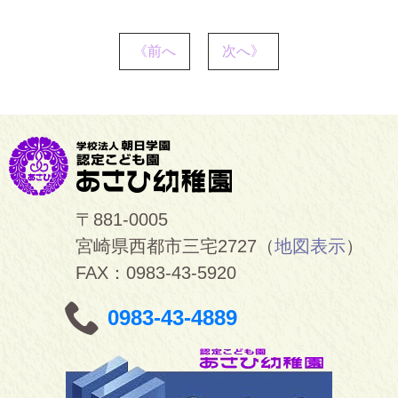
《前へ
次へ》
〒881-0005
宮崎県西都市三宅2727（
地図表示
）
FAX：0983-43-5920
0983-43-4889