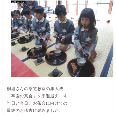
桐組さんの茶道教室の集大成
「卒園お茶会」を来週迎えます。
昨日と今日、お茶会に向けての
最終のお稽古に励みました。