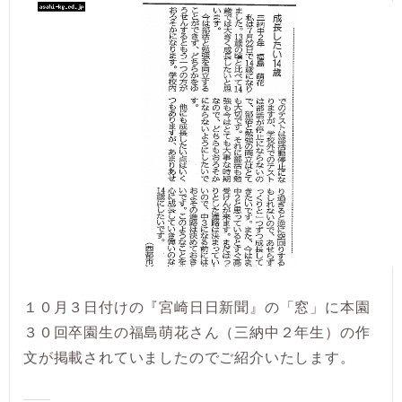
１０月３日付けの『宮崎日日新聞』の「窓」に本園
３０回卒園生の福島萌花さん（三納中２年生）の作
文が掲載されていましたのでご紹介いたします。