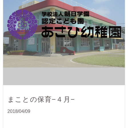
まことの保育−４月−
2018/04/09