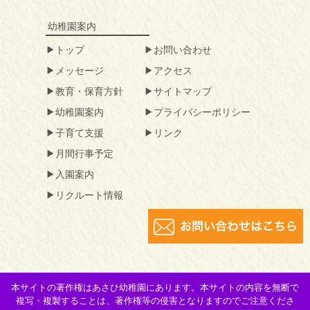
幼稚園案内
トップ
お問い合わせ
メッセージ
アクセス
教育・保育方針
サイトマップ
幼稚園案内
プライバシーポリシー
子育て支援
リンク
月間行事予定
入園案内
リクルート情報
本サイトの著作権はあさひ幼稚園にあります。本サイトの内容を無断で
複写・複製することは、著作権等の侵害となりますのでご注意くださ