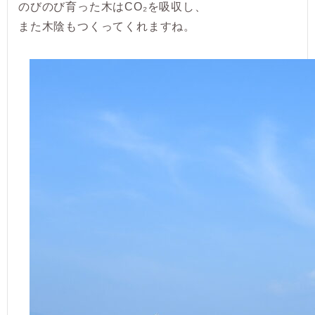
のびのび育った木はCO₂を吸収し、
また木陰もつくってくれますね。