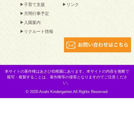
子育て支援
リンク
月間行事予定
入園案内
リクルート情報
本サイトの著作権はあさひ幼稚園にあります。本サイトの内容を無断で
複写・複製することは、著作権等の侵害となりますのでご注意くださ
い。
© 2020 Asahi Kindergarten All Rights Reserved.