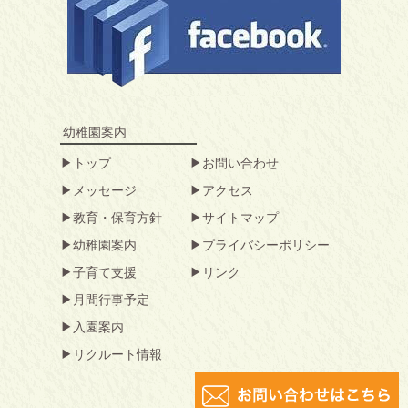
幼稚園案内
トップ
お問い合わせ
メッセージ
アクセス
教育・保育方針
サイトマップ
幼稚園案内
プライバシーポリシー
子育て支援
リンク
月間行事予定
入園案内
リクルート情報