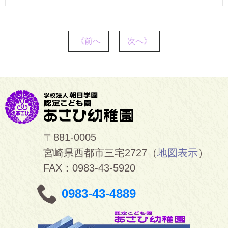
《前へ
次へ》
〒881-0005
宮崎県西都市三宅2727（
地図表示
）
FAX：0983-43-5920
0983-43-4889