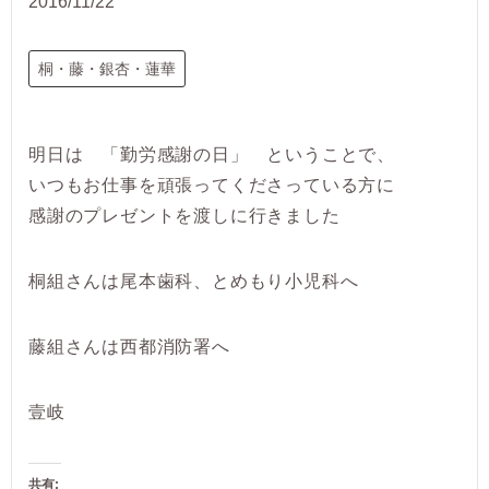
2016/11/22
桐・藤・銀杏・蓮華
明日は 「勤労感謝の日」 ということで、
いつもお仕事を頑張ってくださっている方に
感謝のプレゼントを渡しに行きました
桐組さんは尾本歯科、とめもり小児科へ
藤組さんは西都消防署へ
壹岐
共有: