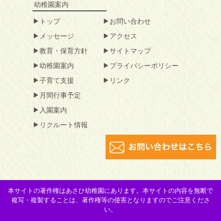
幼稚園案内
トップ
お問い合わせ
メッセージ
アクセス
教育・保育方針
サイトマップ
幼稚園案内
プライバシーポリシー
子育て支援
リンク
月間行事予定
入園案内
リクルート情報
本サイトの著作権はあさひ幼稚園にあります。本サイトの内容を無断で
複写・複製することは、著作権等の侵害となりますのでご注意くださ
い。