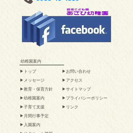
幼稚園案内
トップ
お問い合わせ
メッセージ
アクセス
教育・保育方針
サイトマップ
幼稚園案内
プライバシーポリシー
子育て支援
リンク
月間行事予定
入園案内