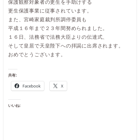
保護観察対象者の更生を手助けする
更生保護事業に従事されています。
また、宮崎家庭裁判所調停委員も
平成１６年まで２３年間努められました。
１６日、法務省で法務大臣よりの伝達式、
そして皇居で天皇陛下への拝謁に出席されます。
おめでとうございます。
共有:
Facebook
X
いいね: