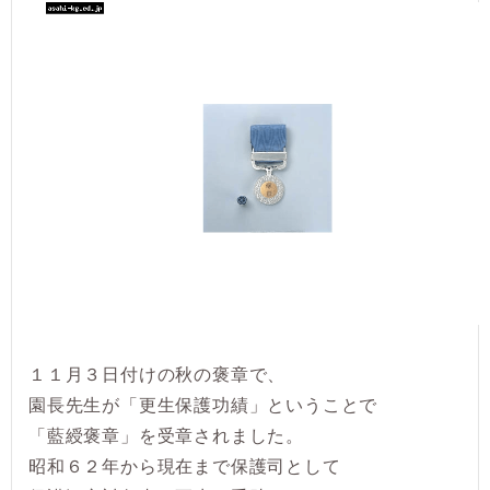
１１月３日付けの秋の褒章で、
園長先生が「更生保護功績」ということで
「藍綬褒章」を受章されました。
昭和６２年から現在まで保護司として