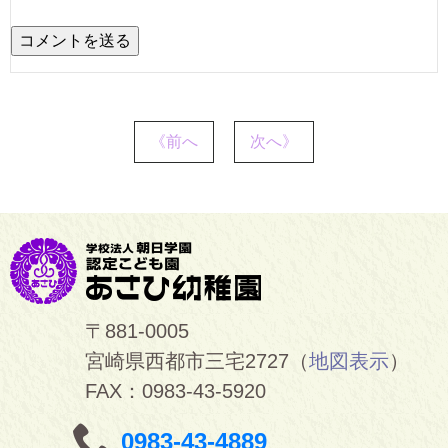
《前へ
次へ》
〒881-0005
宮崎県西都市三宅2727（
地図表示
）
FAX：0983-43-5920
0983-43-4889