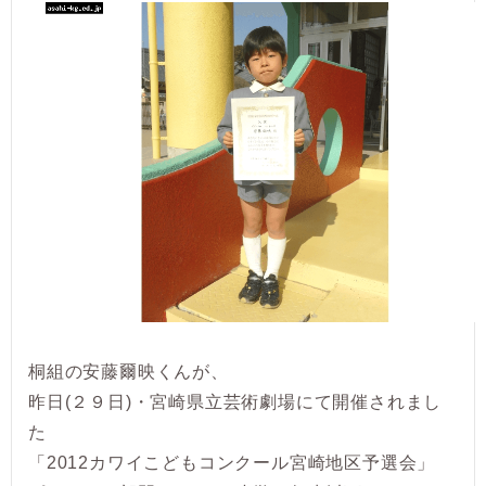
桐組の安藤爾映くんが、
昨日(２９日)・宮崎県立芸術劇場にて開催されまし
た
「2012カワイこどもコンクール宮崎地区予選会」