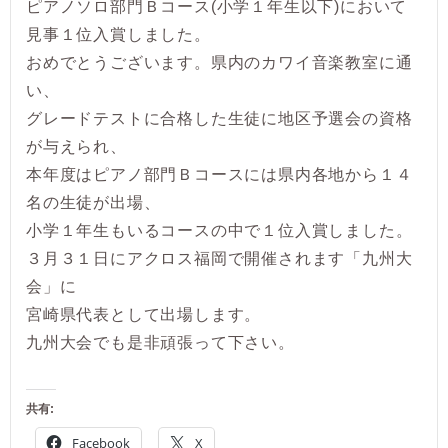
ピアノソロ部門Ｂコース(小学１年生以下)において
見事１位入賞しました。
おめでとうございます。県内のカワイ音楽教室に通
い、
グレードテストに合格した生徒に地区予選会の資格
が与えられ、
本年度はピアノ部門Ｂコースには県内各地から１４
名の生徒が出場、
小学１年生もいるコースの中で１位入賞しました。
３月３１日にアクロス福岡で開催されます「九州大
会」に
宮崎県代表として出場します。
九州大会でも是非頑張って下さい。
共有:
Facebook
X