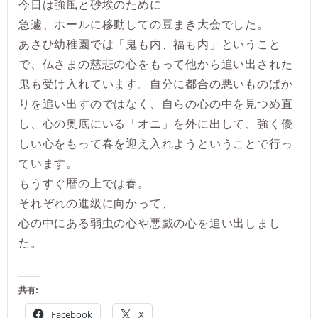
今日は強風と砂埃のために
急遽、ホールに移動しての豆まき大会でした。
あさひ幼稚園では「鬼も内、福も内」ということ
で、仏さまの慈悲の心をもって他から追い出された
鬼も受け入れています。自分に都合の悪いものばか
りを追い出すのではなく、自らの心の中を見つめ直
し、心の奥底にいる「オニ」を外に出して、強く優
しい心をもって春を迎え入れようということで行っ
ています。
もうすぐ暦の上では春。
それぞれの進級に向かって、
心の中にある弱虫の心や悪戯の心を追い出しまし
た。
共有:
Facebook
X